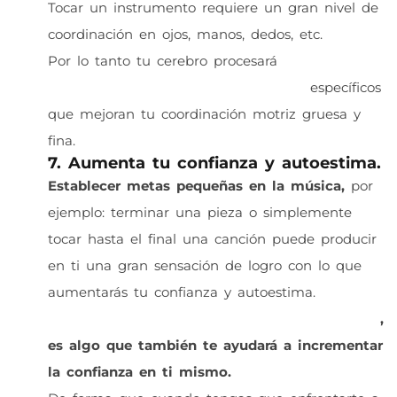
Tocar un instrumento requiere un gran nivel de
coordinación en ojos, manos, dedos, etc.
Por lo tanto tu cerebro procesará
la información
de la música en patrones neuronales
específicos
que mejoran tu coordinación motriz gruesa y
fina.
7. Aumenta tu confianza y autoestima.
Establecer metas pequeñas en la música,
por
ejemplo: terminar una pieza o simplemente
tocar hasta el final una canción puede producir
en ti una gran sensación de logro con lo que
aumentarás tu confianza y autoestima.
Además tocar tu instrumento en un escenario
,
es algo que también te ayudará a incrementar
la confianza en ti mismo.