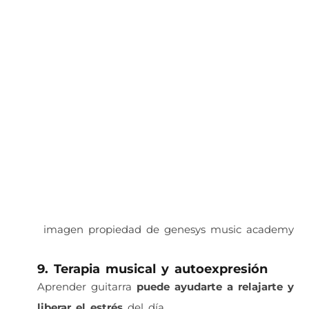
imagen propiedad de genesys music academy
9. Terapia musical y autoexpresión
Aprender guitarra
puede ayudarte a relajarte y
liberar el estrés
del día.