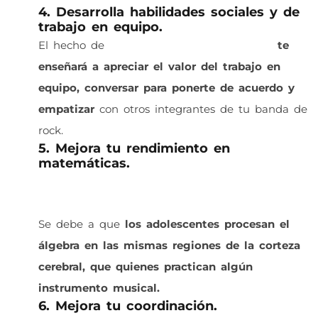
4. Desarrolla habilidades sociales y de
trabajo en equipo.
El hecho de
colaborar con otros músicos
te
enseñará a apreciar el valor del trabajo en
equipo, conversar para ponerte de acuerdo y
empatizar
con otros integrantes de tu banda de
rock.
5. Mejora tu rendimiento en
matemáticas.
Está comprobado que existe una relación entre
la música y las matemáticas.
Se debe a que
los adolescentes procesan el
álgebra en las mismas regiones de la corteza
cerebral, que quienes practican algún
instrumento musical.
6. Mejora tu coordinación.