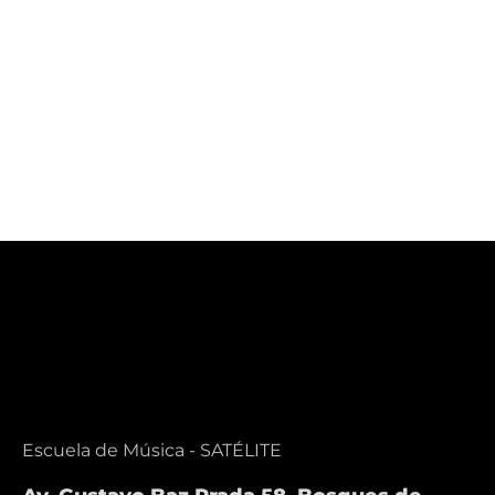
Iniciación
Historia de
Musical
la música
Escuela de Música - SATÉLITE