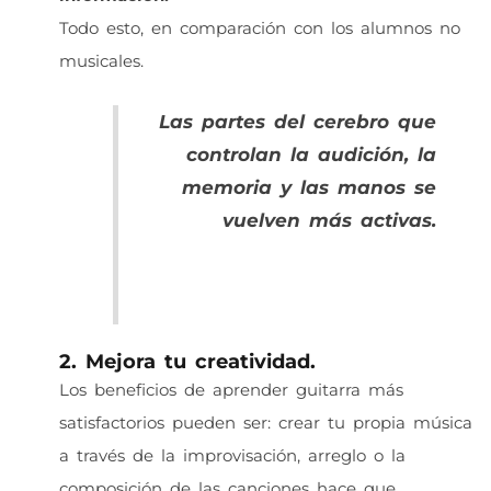
Todo esto, en comparación con los alumnos no
musicales.
Las partes del cerebro que
controlan la audición, la
memoria y las manos se
vuelven más activas
.
Lutz Jäncke, psicólogo de la
Universidad de Zúrich
2. Mejora tu creatividad.
Los beneficios de aprender guitarra más
satisfactorios pueden ser: crear tu propia música
a través de la improvisación, arreglo o la
composición de las canciones hace que