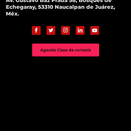
Av. Gustavo Baz Prada 58, Bosques de
Echegaray, 53310 Naucalpan de Juárez,
Méx.
Agenda Clase de cortesía