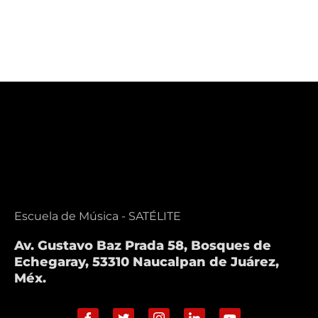
Iniciación
Historia de
Musical
la música
Escuela de Música - SATÉLITE
Av. Gustavo Baz Prada 58, Bosques de
Echegaray, 53310 Naucalpan de Juárez,
Méx.