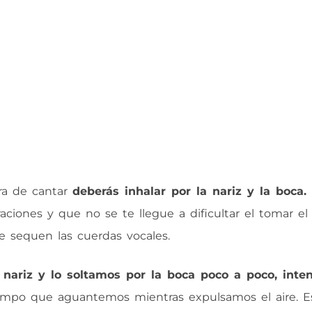
ora de cantar
deberás inhalar por la nariz y la boca.
iones y que no se te llegue a dificultar el tomar el 
te sequen las cuerdas vocales.
 nariz y lo soltamos por la boca poco a poco, inte
empo que aguantemos mientras expulsamos el aire. E