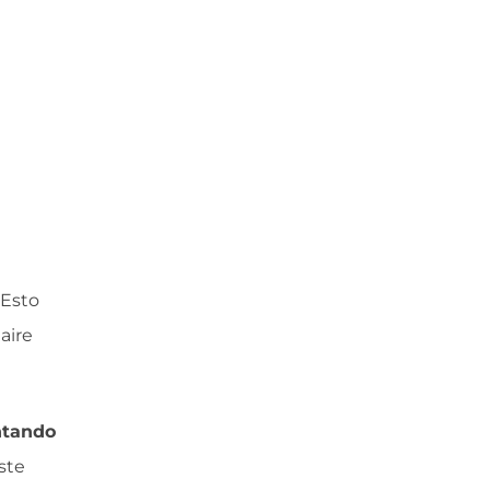
Esto
aire
ntando
ste