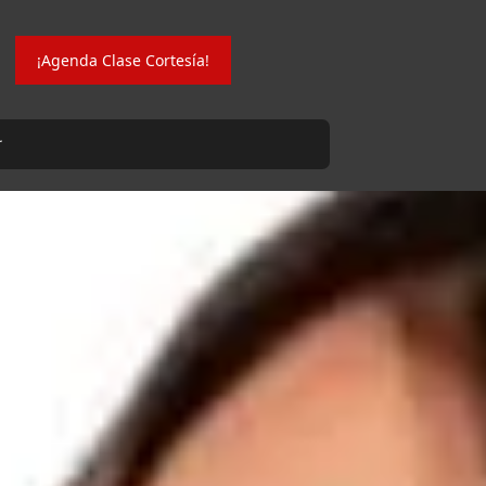
¡Agenda Clase Cortesía!
r