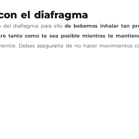
con el diafragma
n del diafragma: para ello
de bebemos inhalar tan pr
tre tanto como te sea posible mientras te mantien
 vientre. Debes asegurarte de no hacer movimientos c