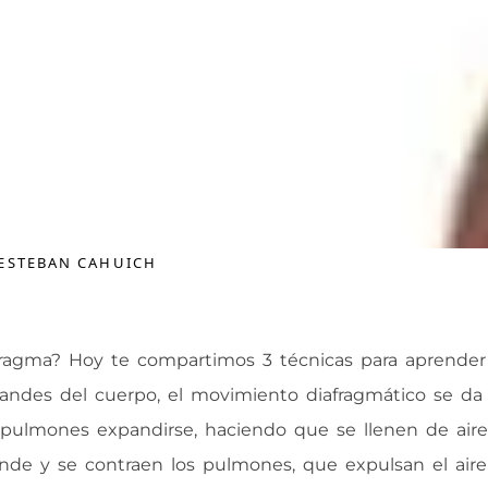
a
ESTEBAN CAHUICH
ragma? Hoy te compartimos 3 técnicas para aprender 
ndes del cuerpo, el movimiento diafragmático se da
s pulmones expandirse, haciendo que se llenen de aire
ande y se contraen los pulmones, que expulsan el aire