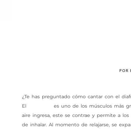
Diafragm
POR
¿Te has preguntado cómo cantar con el diaf
El
diafragma
es uno de los músculos más gra
aire ingresa, este se contrae y permite a lo
de inhalar. Al momento de relajarse, se exp