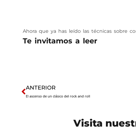
Ahora que ya has leído las técnicas sobre c
Te invitamos a leer
“¿Cómo c
Prev
ANTERIOR
El ascenso de un clásico del rock and roll
Visita nuest