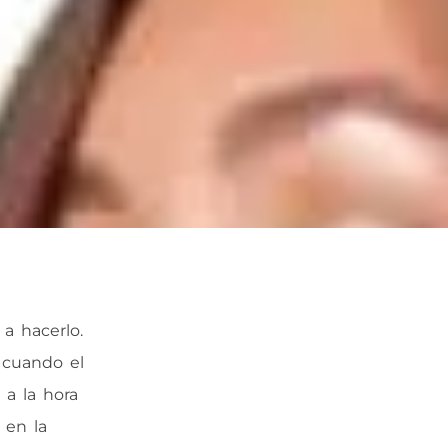
a hacerlo.
 cuando el
 a la hora
 en la