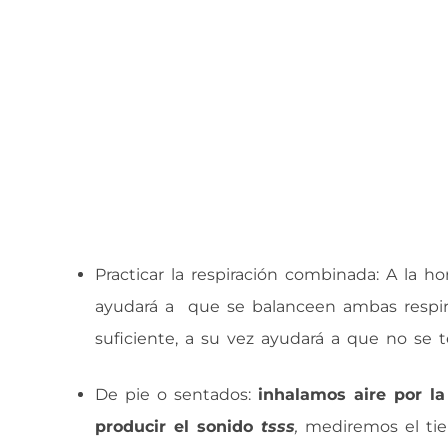
Practicar la respiración combinada: A la h
ayudará a que se balanceen ambas respirac
suficiente, a su vez ayudará a que no se 
De pie o sentados:
inhalamos aire por la
producir el sonido
tsss
,
mediremos el ti