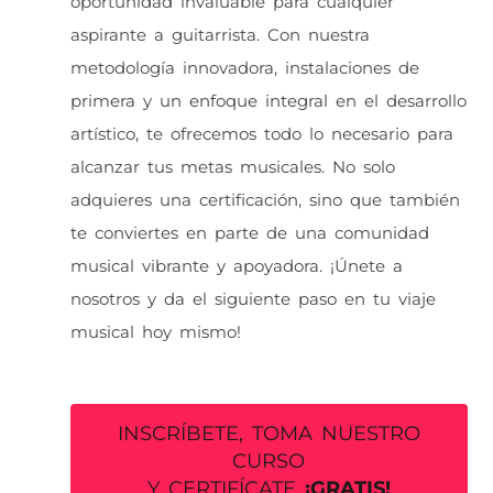
oportunidad invaluable para cualquier
aspirante a guitarrista. Con nuestra
metodología innovadora, instalaciones de
primera y un enfoque integral en el desarrollo
artístico, te ofrecemos todo lo necesario para
alcanzar tus metas musicales. No solo
adquieres una certificación, sino que también
te conviertes en parte de una comunidad
musical vibrante y apoyadora. ¡Únete a
nosotros y da el siguiente paso en tu viaje
musical hoy mismo!
INSCRÍBETE, TOMA NUESTRO
CURSO
Y CERTIFÍCATE
¡GRATIS!