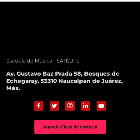
Escuela de Música - SATÉLITE
Av. Gustavo Baz Prada 58, Bosques de
Echegaray, 53310 Naucalpan de Juárez,
Méx.
Agenda Clase de cortesía