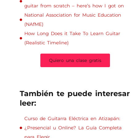
guitar from scratch – here’s how I got on
National Association for Music Education
(NAfME)
How Long Does it Take To Learn Guitar
(Realistic Timeline)
Quiero una clase gratis
También te puede interesar
leer:
Curso de Guitarra Eléctrica en Atizapán:
¿Presencial u Online? La Guía Completa
para Elegir