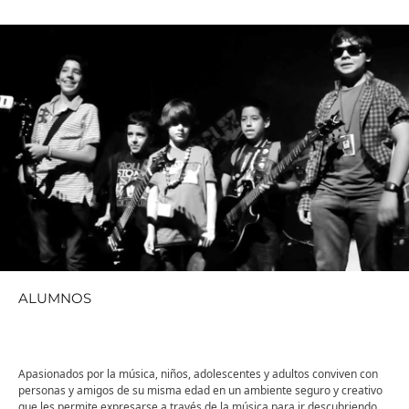
ALUMNOS
Apasionados por la música, niños, adolescentes y adultos conviven con
personas y amigos de su misma edad en un ambiente seguro y creativo
que les permite expresarse a través de la música para ir descubriendo