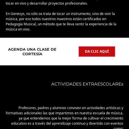
tocar en vivo y desarrollar proyectos profesionales.
En Genesys, no sólo se trata de tocar un instrumento, sino de vivir la
música, por eso todos nuestros maestros están certificados en
Pedagogía Musical, un método que te lleva sentir la experiencia de la
música en vivo.
AGENDA UNA CLASE DE
DA CLIC AQUÍ
CORTESÍA
ACTIVIDADES EXTRAESCOLAREs
Profesores, padres y alumnos conviven en actividades artísticas y
formativas adicionales las que impartimos en nuestra escuela de música,
ya que entendemos que la mejor forma de cultivar el crecimiento
educativo es a través del aprendizaje continuo y divertido con eventos
como: