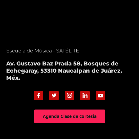
Escuela de Música - SATÉLITE
Av. Gustavo Baz Prada 58, Bosques de
Echegaray, 53310 Naucalpan de Juárez,
Méx.
Agenda Clase de cortesía