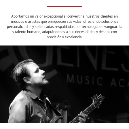
Aportamos un valor excepcional al convertir a nuestros clientes en
músicos o artistas que enriquecen sus vidas, ofreciendo soluciones
personalizadas y sofisticadas respaldadas por tecnología de vanguardia
y talento humano, adaptándonos a sus necesidades y deseos con
precisión y excelencia.