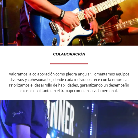
COLABORACIÓN
Valoramos la colaboración como piedra angular. Fomentamos equipos
diversos y cohesionados, donde cada individuo crece con la empresa.
Priorizamos el desarrollo de habilidades, garantizando un desempeño
excepcional tanto en el trabajo como en la vida personal.