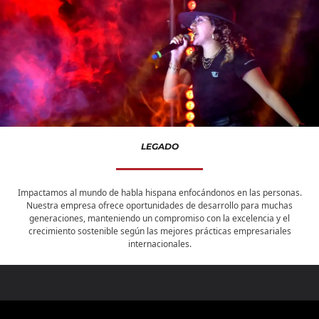
LEGADO
Impactamos al mundo de habla hispana enfocándonos en las personas.
Nuestra empresa ofrece oportunidades de desarrollo para muchas
generaciones, manteniendo un compromiso con la excelencia y el
crecimiento sostenible según las mejores prácticas empresariales
internacionales.