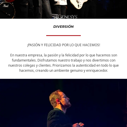
DIVERSIÓN
¡PASIÓN Y FELICIDAD POR LO QUE HACEMOS!
En nuestra empresa, la pasión y la felicidad por lo que hacemos son
fundamentales. Disfrutamos nuestro trabajo y nos divertimos con
nuestros colegas y clientes. Priorizamos la autenticidad en todo lo que
hacemos, creando un ambiente genuino y enriquecedor.