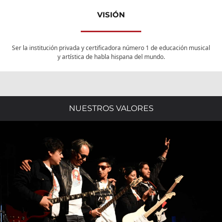
VISIÓN
Ser la institución privada y certificadora número 1 de educación musical
y artística de habla hispana del mundo.
NUESTROS VALORES