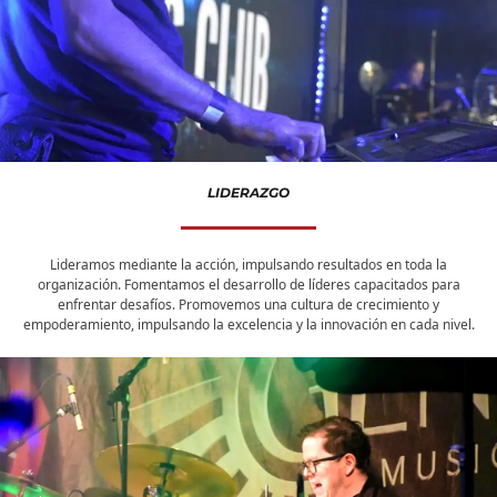
LIDERAZGO
Lideramos mediante la acción, impulsando resultados en toda la
organización. Fomentamos el desarrollo de líderes capacitados para
enfrentar desafíos. Promovemos una cultura de crecimiento y
empoderamiento, impulsando la excelencia y la innovación en cada nivel.