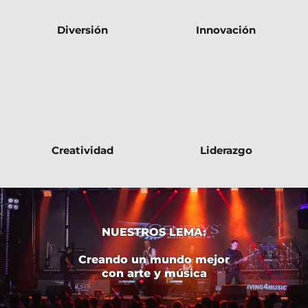
Diversión
Innovación
Creatividad
Liderazgo
NUESTROS LEMA:
Creando un mundo mejor
con arte y música