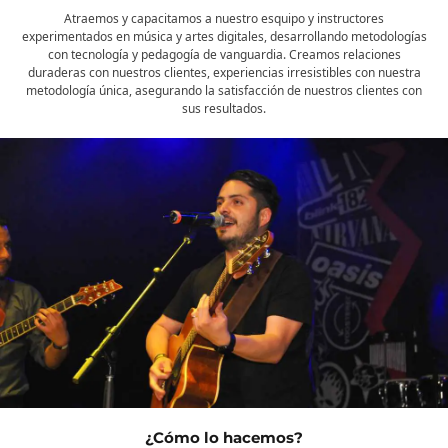
Atraemos y capacitamos a nuestro esquipo y instructores
experimentados en música y artes digitales, desarrollando metodologías
con tecnología y pedagogía de vanguardia. Creamos relaciones
duraderas con nuestros clientes, experiencias irresistibles con nuestra
metodología única, asegurando la satisfacción de nuestros clientes con
sus resultados.
¿Cómo lo hacemos?