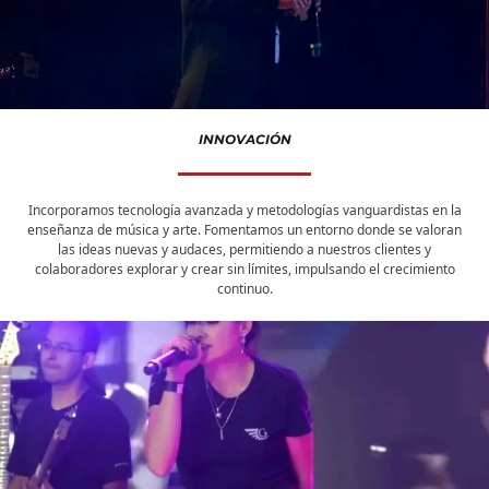
INNOVACIÓN
Incorporamos tecnología avanzada y metodologías vanguardistas en la
enseñanza de música y arte. Fomentamos un entorno donde se valoran
las ideas nuevas y audaces, permitiendo a nuestros clientes y
colaboradores explorar y crear sin límites, impulsando el crecimiento
continuo.