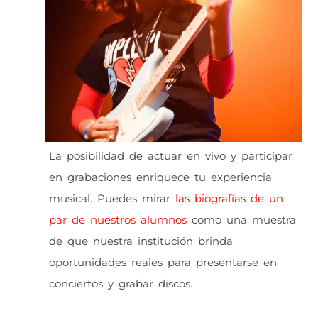
La posibilidad de actuar en vivo y participar
en grabaciones enriquece tu experiencia
musical. Puedes mirar
las biografías de un
par de nuestros alumnos
como una muestra
de que nuestra institución brinda
oportunidades reales para presentarse en
conciertos y grabar discos.