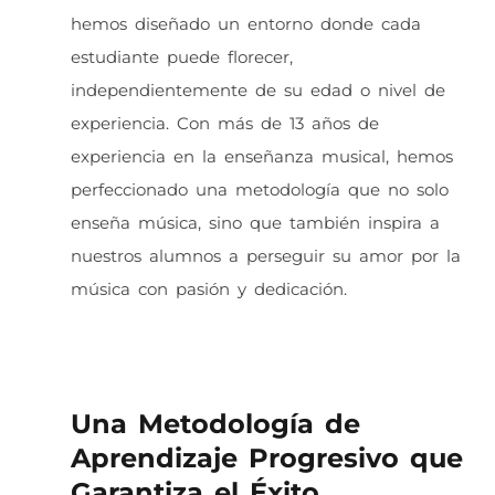
hemos diseñado un entorno donde cada
estudiante puede florecer,
independientemente de su edad o nivel de
experiencia. Con más de 13 años de
experiencia en la enseñanza musical, hemos
perfeccionado una metodología que no solo
enseña música, sino que también inspira a
nuestros alumnos a perseguir su amor por la
música con pasión y dedicación.
Clases de iniciación musical cerca de mi Naucalpan
Una Metodología de
Aprendizaje Progresivo que
Garantiza el Éxito