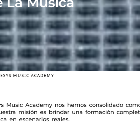
 La Música
ESYS MUSIC ACADEMY
sys Music Academy nos hemos consolidado como
uestra misión es brindar una formación comple
ca en escenarios reales.