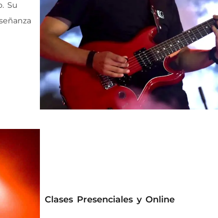
o. Su
nseñanza
Clases Presenciales y Online