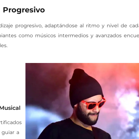
 Progresivo
izaje progresivo, adaptándose al ritmo y nivel de cad
cipiantes como músicos intermedios y avanzados encu
es.
Musical
ificados
guiar a