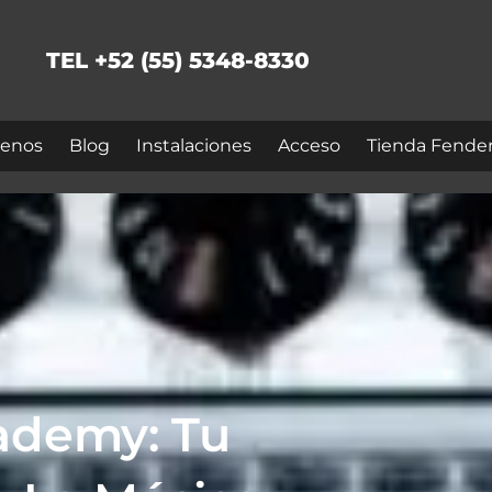
TEL +52 (55) 5348-8330
enos
Blog
Instalaciones
Acceso
Tienda Fende
ademy: Tu