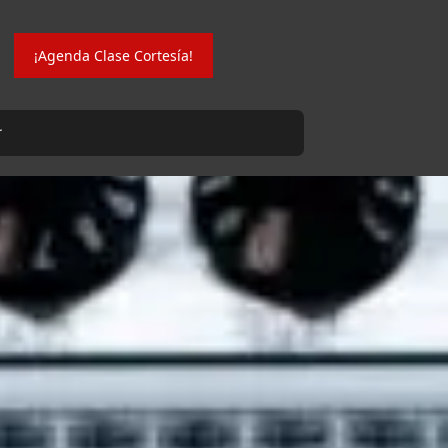
¡Agenda Clase Cortesía!
r