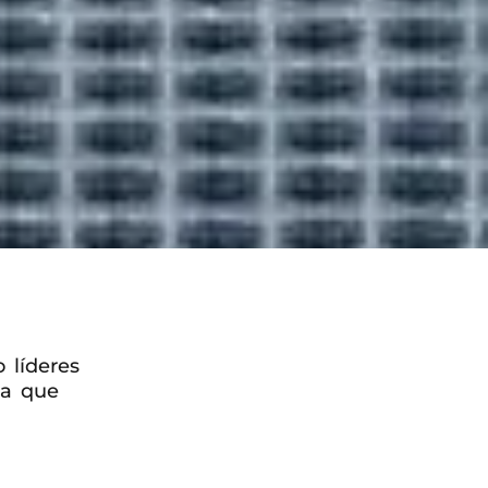
 líderes
ta que