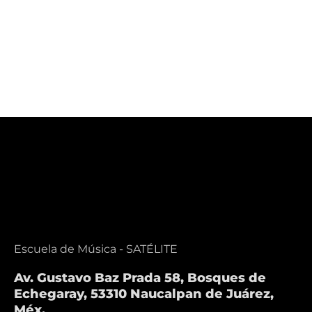
Iniciación
Historia de
Musical
la música
Escuela de Música - SATÉLITE
Av. Gustavo Baz Prada 58, Bosques de
Echegaray, 53310 Naucalpan de Juárez,
Méx.