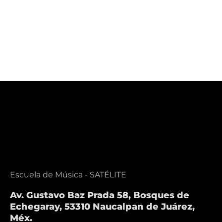
Iniciación
Historia de
Musical
la música
Escuela de Música - SATÉLITE
Av. Gustavo Baz Prada 58, Bosques de
Echegaray, 53310 Naucalpan de Juárez,
Méx.