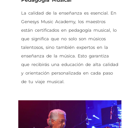
Pedagogía Musical
La calidad de la enseñanza es esencial. En
Genesys Music Academy, los maestros
están certificados en pedagogía musical, lo
que significa que no solo son músicos
talentosos, sino también expertos en la
enseñanza de la música. Esto garantiza
que recibirás una educación de alta calidad
y orientación personalizada en cada paso
de tu viaje musical.