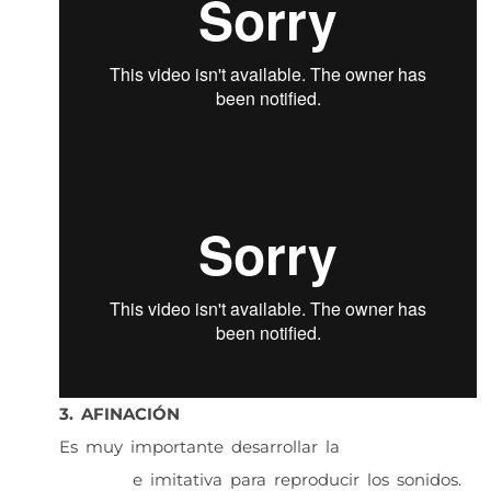
3. AFINACIÓN
Es muy importante desarrollar la
capacidad
auditiva
e imitativa para reproducir los sonidos.