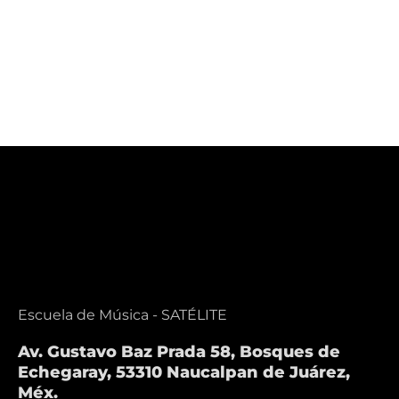
Iniciación
Historia de
Musical
la música
Escuela de Música - SATÉLITE
Av. Gustavo Baz Prada 58, Bosques de
Echegaray, 53310 Naucalpan de Juárez,
Méx.