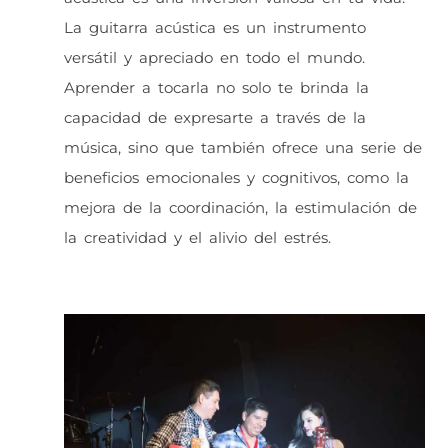
La guitarra acústica es un instrumento
versátil y apreciado en todo el mundo.
Aprender a tocarla no solo te brinda la
capacidad de expresarte a través de la
música, sino que también ofrece una serie de
beneficios emocionales y cognitivos, como la
mejora de la coordinación, la estimulación de
la creatividad y el alivio del estrés.
Curso de guitarra acústica en Naucalpan Presencial Vs Online