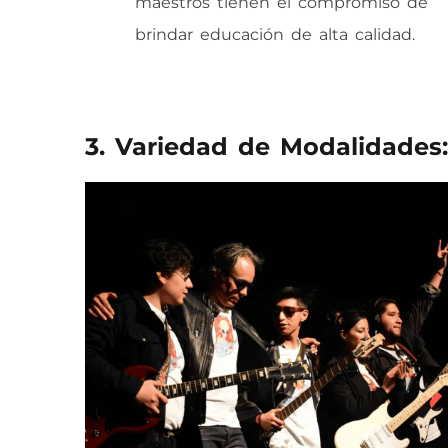
maestros tienen el compromiso de
brindar educación de alta calidad.
3. Variedad de Modalidades: