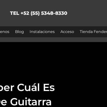
TEL +52 (55) 5348-8330
enos
Blog
Instalaciones
Acceso
Tienda Fende
ber Cuál Es
e Guitarra