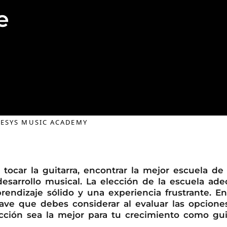
e
ESYS MUSIC ACADEMY
ocar la guitarra, encontrar la mejor escuela de 
desarrollo musical. La elección de la escuela ad
rendizaje sólido y una experiencia frustrante. En
lave que debes considerar al evaluar las opcione
cción sea la mejor para tu crecimiento como guit