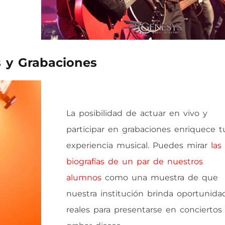
s y Grabaciones
La posibilidad de actuar en vivo y
participar en grabaciones enriquece t
experiencia musical. Puedes mirar
las
biografías de un par de nuestros
alumnos
como una muestra de que
nuestra institución brinda oportunida
reales para presentarse en conciertos