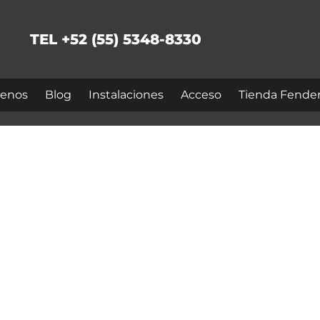
TEL +52 (55) 5348-8330
enos
Blog
Instalaciones
Acceso
Tienda Fende