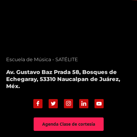
Escuela de Música - SATÉLITE
Av. Gustavo Baz Prada 58, Bosques de
Echegaray, 53310 Naucalpan de Juárez,
Méx.
Agenda Clase de cortesía