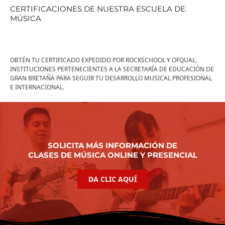
CERTIFICACIONES DE NUESTRA ESCUELA DE
MÚSICA
OBTÉN TU CERTIFICADO EXPEDIDO POR ROCKSCHOOL Y OFQUAL,
INSTITUCIONES PERTENECIENTES A LA SECRETARÍA DE EDUCACIÓN DE
GRAN BRETAÑA PARA SEGUIR TU DESARROLLO MUSICAL PROFESIONAL
E INTERNACIONAL.
SOLICITA MÁS INFORMACIÓN DE
CLASES DE MÚSICA ONLINE Y PRESENCIAL
DA CLIC AQUÍ