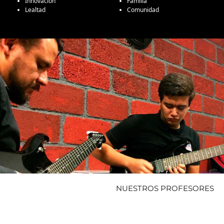
Innovación
Familia
Lealtad
Comunidad
NUESTROS PROFESORES