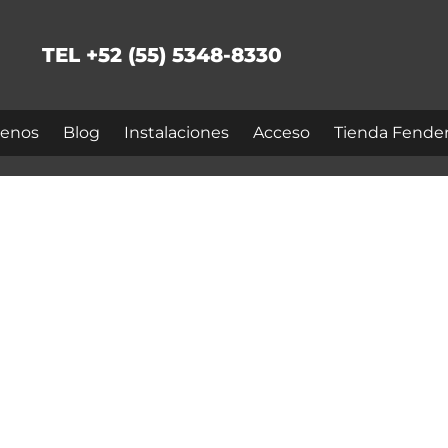
TEL +52 (55) 5348-8330
enos
Blog
Instalaciones
Acceso
Tienda Fende