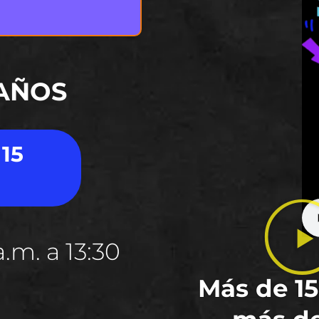
 AÑOS
 15
.m. a 13:30
Más de 15