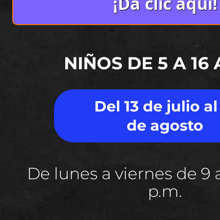
¡Da clic aquí!
NIÑOS DE 5 A 16
Del 13 de julio al
de agosto
De lunes a viernes de 9 a
p.m.