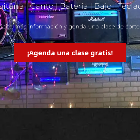
itarra | Canto | Batería | Bajo | Tecl
licita más información y genda una clase de corte
¡Agenda una clase gratis!