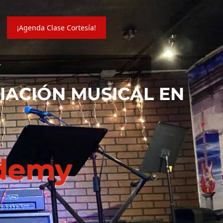
¡Agenda Clase Cortesía!
r
CIACIÓN MUSICAL EN
ademy