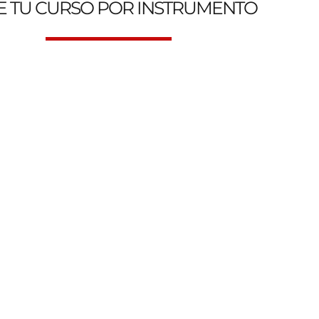
E TU CURSO POR INSTRUMENTO
 Escuela de Música Online y Presencial. Genesys Music Aca
Clases de Canto
Clases d