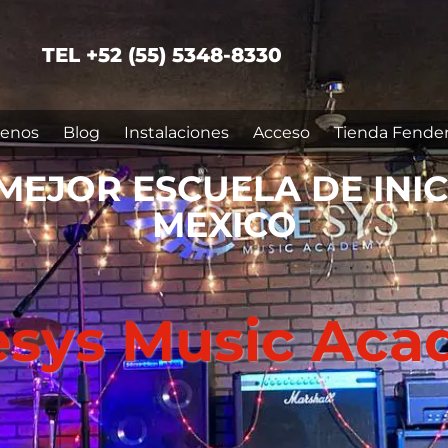
TEL +52 (55) 5348-8330
enos
Blog
Instalaciones
Acceso
Tienda Fende
MEJOR ESCUELA DE INI
MÉXICO
sys Music Ac