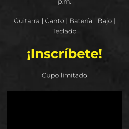
p.m.
Guitarra | Canto | Batería | Bajo |
Teclado
¡Inscríbete!
Cupo limitado