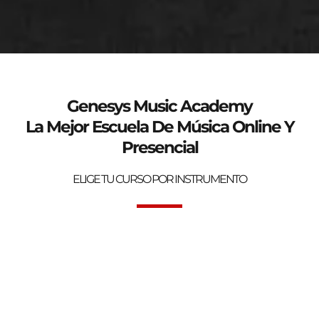
genesys-music.net
Curso de verano 2025
Genesys Music Academy
La Mejor Escuela De Música Online Y
Presencial
ELIGE TU CURSO POR INSTRUMENTO
Bienvenidos a la mejor Escuela de Música Online y Presencial.
Genesys Music Academy.