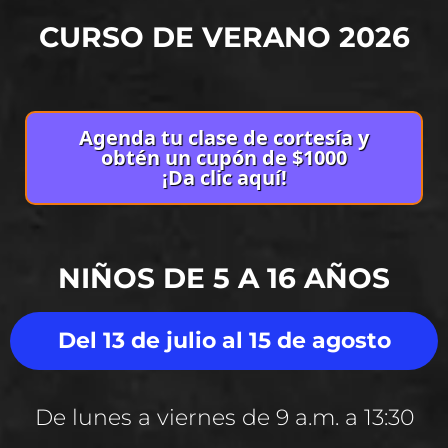
CURSO DE VERANO 2026
Agenda tu clase de cortesía y
obtén un cupón de $1000
¡Da clic aquí!
NIÑOS DE 5 A 16 AÑOS
Del 13 de julio al 15 de agosto
De lunes a viernes de 9 a.m. a 13:30