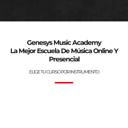
genesys-music.net
Curso de verano 2025
Genesys Music Academy
La Mejor Escuela De Música Online Y
Presencial
ELIGE TU CURSO POR INSTRUMENTO
Bienvenidos a la mejor Escuela de Música Online y Presencial.
Genesys Music Academy.