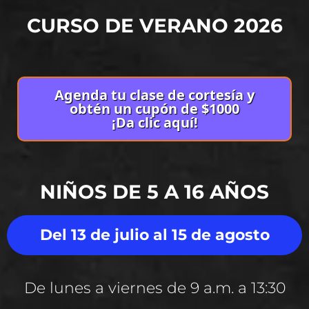
CURSO DE VERANO 2026
Agenda tu clase de cortesía y
obtén un cupón de $1000
¡Da clic aquí!
NIÑOS DE 5 A 16 AÑOS
Del 13 de julio al 15 de agosto
De lunes a viernes de 9 a.m. a 13:30