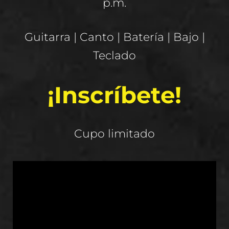
p.m.
Guitarra | Canto | Batería | Bajo |
Teclado
¡Inscríbete!
Cupo limitado