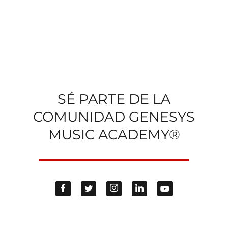
SÉ PARTE DE LA
COMUNIDAD GENESYS
MUSIC ACADEMY®