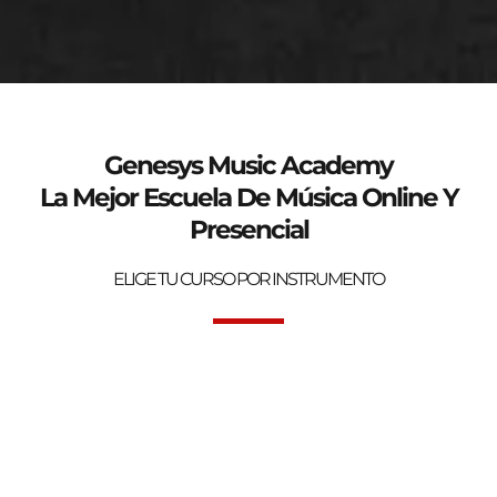
genesys-music.net
Curso de verano 2025
Genesys Music Academy
La Mejor Escuela De Música Online Y
Presencial
ELIGE TU CURSO POR INSTRUMENTO
Bienvenidos a la mejor Escuela de Música Online y Presencial.
Genesys Music Academy.