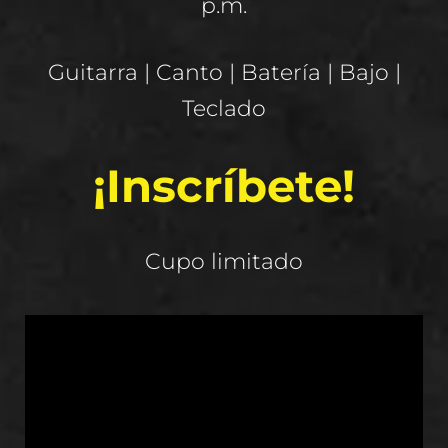
p.m.
Guitarra | Canto | Batería | Bajo |
Teclado
¡Inscríbete!
Cupo limitado