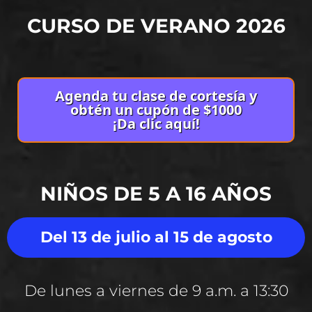
CURSO DE VERANO 2026
Agenda tu clase de cortesía y
obtén un cupón de $1000
¡Da clic aquí!
NIÑOS DE 5 A 16 AÑOS
Del 13 de julio al 15 de agosto
De lunes a viernes de 9 a.m. a 13:30