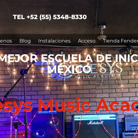
TEL +52 (55) 5348-8330
enos
Blog
Instalaciones
Acceso
Tienda Fende
MEJOR ESCUELA DE INI
MÉXICO
sys Music Ac