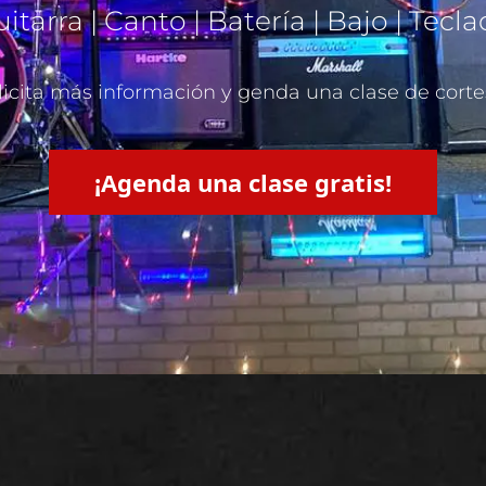
itarra | Canto | Batería | Bajo | Tecl
licita más información y genda una clase de corte
¡Agenda una clase gratis!