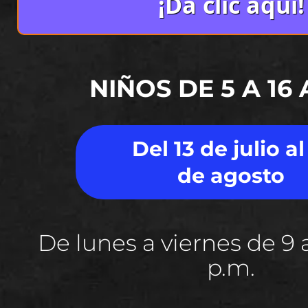
¡Da clic aquí!
NIÑOS DE 5 A 16
Del 13 de julio al
de agosto
De lunes a viernes de 9 a
p.m.