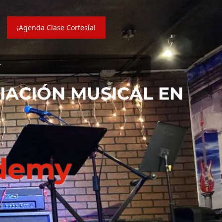
¡Agenda Clase Cortesía!
r
CIACIÓN MUSICAL EN
ademy