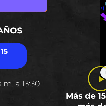
 AÑOS
 15
.m. a 13:30
Más de 15