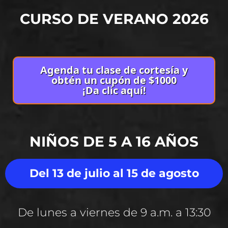
CURSO DE VERANO 2026
Agenda tu clase de cortesía y
obtén un cupón de $1000
¡Da clic aquí!
NIÑOS DE 5 A 16 AÑOS
Del 13 de julio al 15 de agosto
De lunes a viernes de 9 a.m. a 13:30