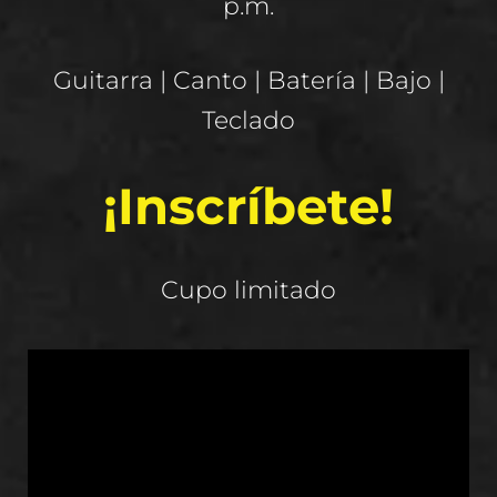
p.m.
Guitarra | Canto | Batería | Bajo |
Teclado
¡Inscríbete!
Cupo limitado