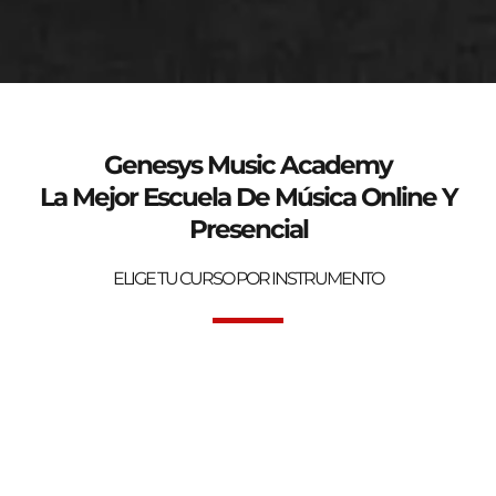
genesys-music.net
Curso de verano 2025
Genesys Music Academy
La Mejor Escuela De Música Online Y
Presencial
ELIGE TU CURSO POR INSTRUMENTO
Bienvenidos a la mejor Escuela de Música Online y Presencial.
Genesys Music Academy.