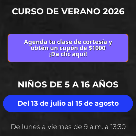
CURSO DE VERANO 2026
Agenda tu clase de cortesía y
obtén un cupón de $1000
¡Da clic aquí!
NIÑOS DE 5 A 16 AÑOS
Del 13 de julio al 15 de agosto
De lunes a viernes de 9 a.m. a 13:30