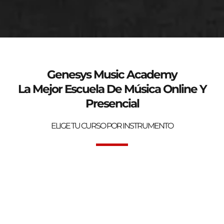
genesys-music.net
Curso de verano 2025
Genesys Music Academy
La Mejor Escuela De Música Online Y
Presencial
ELIGE TU CURSO POR INSTRUMENTO
Bienvenidos a la mejor Escuela de Música Online y Presencial.
Genesys Music Academy.