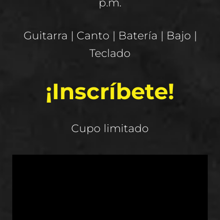
p.m.
Guitarra | Canto | Batería | Bajo |
Teclado
¡Inscríbete!
Cupo limitado