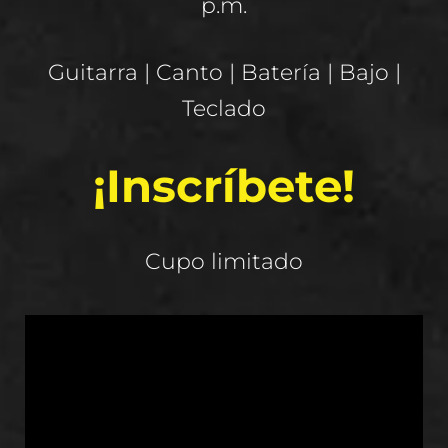
p.m.
Guitarra | Canto | Batería | Bajo |
Teclado
¡Inscríbete!
Cupo limitado