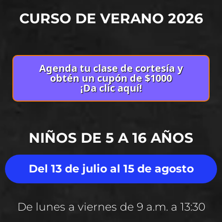
CURSO DE VERANO 2026
Agenda tu clase de cortesía y
obtén un cupón de $1000
¡Da clic aquí!
NIÑOS DE 5 A 16 AÑOS
Del 13 de julio al 15 de agosto
De lunes a viernes de 9 a.m. a 13:30