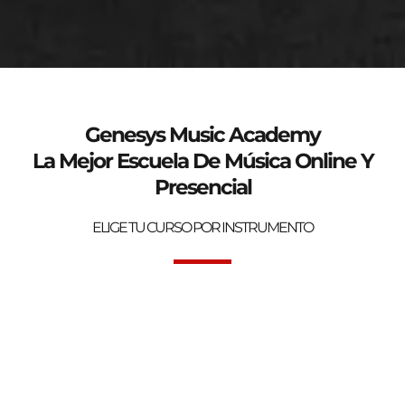
genesys-music.net
Curso de verano 2025
Genesys Music Academy
La Mejor Escuela De Música Online Y
Presencial
ELIGE TU CURSO POR INSTRUMENTO
Bienvenidos a la mejor Escuela de Música Online y Presencial.
Genesys Music Academy.