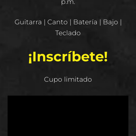
p.m.
Guitarra | Canto | Batería | Bajo |
Teclado
¡Inscríbete!
Cupo limitado