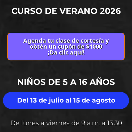
CURSO DE VERANO 2026
Agenda tu clase de cortesía y
obtén un cupón de $1000
¡Da clic aquí!
NIÑOS DE 5 A 16 AÑOS
Del 13 de julio al 15 de agosto
De lunes a viernes de 9 a.m. a 13:30