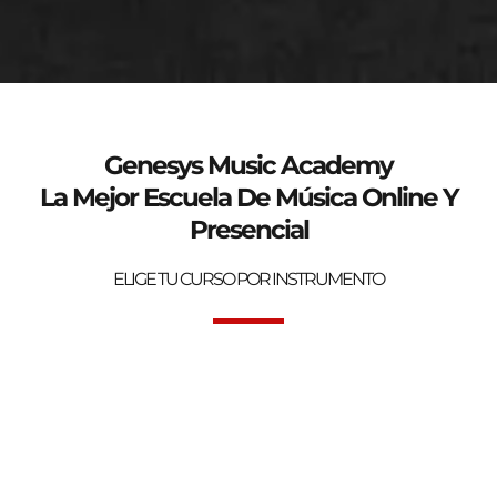
genesys-music.net
Curso de verano 2025
Genesys Music Academy
La Mejor Escuela De Música Online Y
Presencial
ELIGE TU CURSO POR INSTRUMENTO
Bienvenidos a la mejor Escuela de Música Online y Presencial.
Genesys Music Academy.