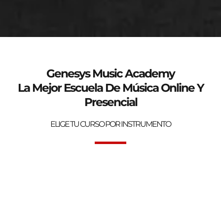
genesys-music.net
Curso de verano 2025
Genesys Music Academy
La Mejor Escuela De Música Online Y
Presencial
ELIGE TU CURSO POR INSTRUMENTO
Bienvenidos a la mejor Escuela de Música Online y Presencial.
Genesys Music Academy.