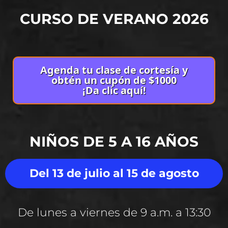
CURSO DE VERANO 2026
Agenda tu clase de cortesía y
obtén un cupón de $1000
¡Da clic aquí!
NIÑOS DE 5 A 16 AÑOS
Del 13 de julio al 15 de agosto
De lunes a viernes de 9 a.m. a 13:30