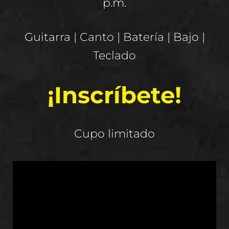
p.m.
Guitarra | Canto | Batería | Bajo |
Teclado
¡Inscríbete!
Cupo limitado