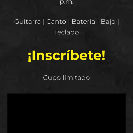
p.m.
Guitarra | Canto | Batería | Bajo |
Teclado
¡Inscríbete!
Cupo limitado