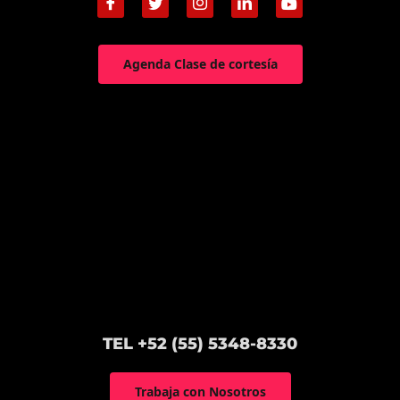
Agenda Clase de cortesía
TEL +52 (55) 5348-8330
Trabaja con Nosotros