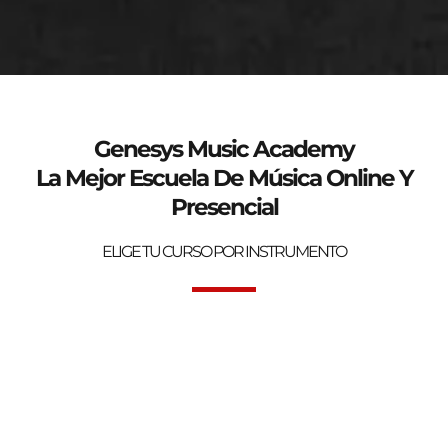
genesys-music.net
Curso de verano 2025
Genesys Music Academy
La Mejor Escuela De Música Online Y
Presencial
ELIGE TU CURSO POR INSTRUMENTO
Bienvenidos a la mejor Escuela de Música Online y Presencial.
Genesys Music Academy.