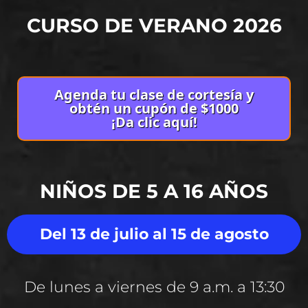
CURSO DE VERANO 2026
Agenda tu clase de cortesía y
obtén un cupón de $1000
¡Da clic aquí!
NIÑOS DE 5 A 16 AÑOS
Del 13 de julio al 15 de agosto
De lunes a viernes de 9 a.m. a 13:30