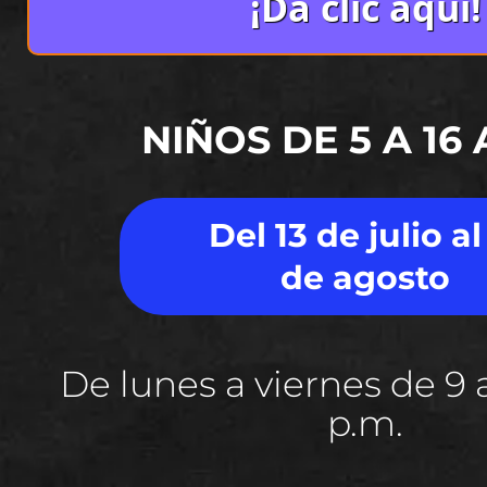
¡Da clic aquí!
NIÑOS DE 5 A 16
Del 13 de julio al
de agosto
De lunes a viernes de 9 a
p.m.