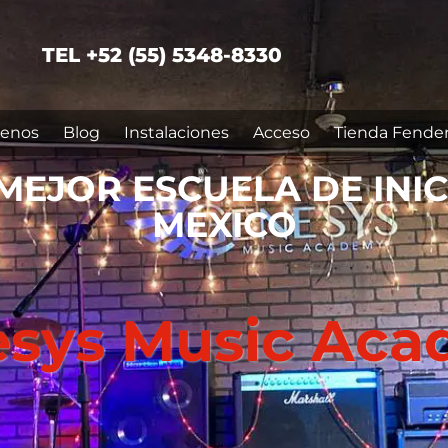
TEL +52 (55) 5348-8330
enos
Blog
Instalaciones
Acceso
Tienda Fende
MEJOR ESCUELA DE INI
MÉXICO
sys Music Ac