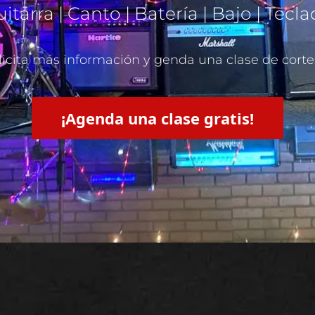
itarra | Canto | Batería | Bajo | Tecl
licita más información y genda una clase de corte
¡Agenda una clase gratis!