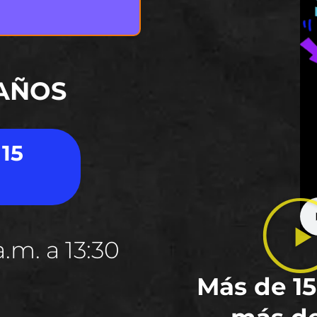
 AÑOS
 15
.m. a 13:30
Más de 15