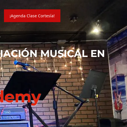
¡Agenda Clase Cortesía!
r
CIACIÓN MUSICAL EN
ademy