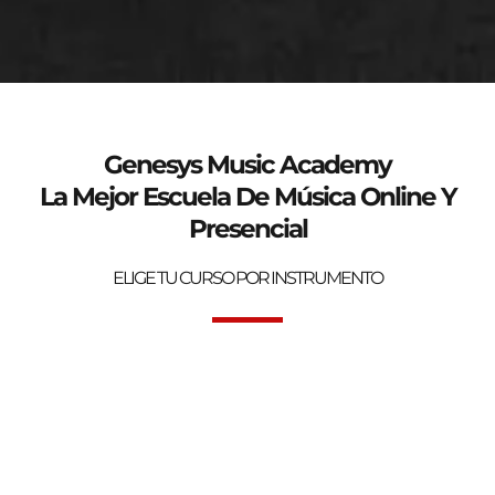
genesys-music.net
Curso de verano 2025
Genesys Music Academy
La Mejor Escuela De Música Online Y
Presencial
ELIGE TU CURSO POR INSTRUMENTO
Bienvenidos a la mejor Escuela de Música Online y Presencial.
Genesys Music Academy.