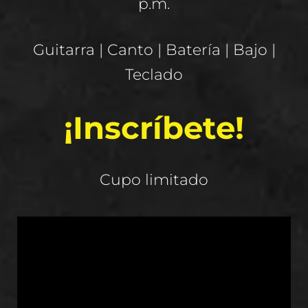
p.m.
Guitarra | Canto | Batería | Bajo |
Teclado
¡Inscríbete!
Cupo limitado