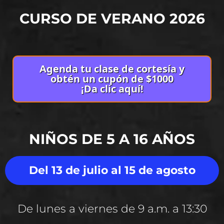
CURSO DE VERANO 2026
Agenda tu clase de cortesía y
obtén un cupón de $1000
¡Da clic aquí!
NIÑOS DE 5 A 16 AÑOS
Del 13 de julio al 15 de agosto
De lunes a viernes de 9 a.m. a 13:30