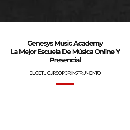
genesys-music.net
Curso de verano 2025
Genesys Music Academy
La Mejor Escuela De Música Online Y
Presencial
ELIGE TU CURSO POR INSTRUMENTO
Bienvenidos a la mejor Escuela de Música Online y Presencial.
Genesys Music Academy.