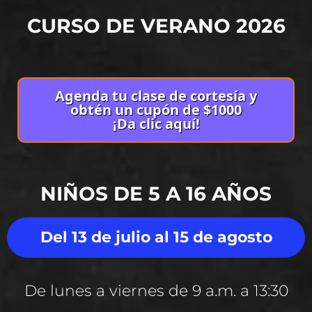
CURSO DE VERANO 2026
Agenda tu clase de cortesía y
obtén un cupón de $1000
¡Da clic aquí!
NIÑOS DE 5 A 16 AÑOS
Del 13 de julio al 15 de agosto
De lunes a viernes de 9 a.m. a 13:30