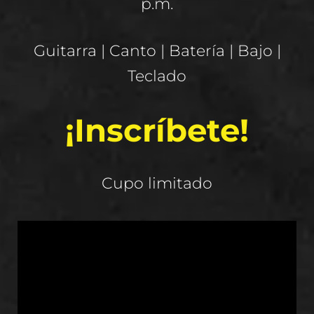
p.m.
Guitarra | Canto | Batería | Bajo |
Teclado
¡Inscríbete!
Cupo limitado