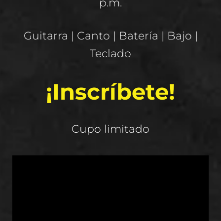
p.m.
Guitarra | Canto | Batería | Bajo |
Teclado
¡Inscríbete!
Cupo limitado