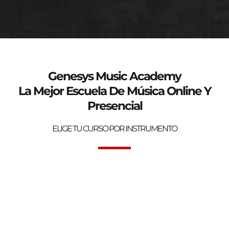
genesys-music.net
Curso de verano 2025
Genesys Music Academy
La Mejor Escuela De Música Online Y
Presencial
ELIGE TU CURSO POR INSTRUMENTO
Bienvenidos a la mejor Escuela de Música Online y Presencial.
Genesys Music Academy.