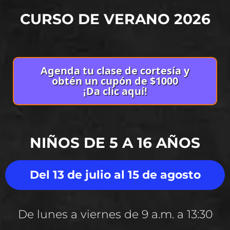
CURSO DE VERANO 2026
Agenda tu clase de cortesía y
obtén un cupón de $1000
¡Da clic aquí!
NIÑOS DE 5 A 16 AÑOS
Del 13 de julio al 15 de agosto
De lunes a viernes de 9 a.m. a 13:30