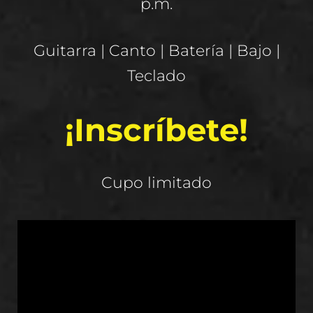
p.m.
Guitarra | Canto | Batería | Bajo |
Teclado
¡Inscríbete!
Cupo limitado