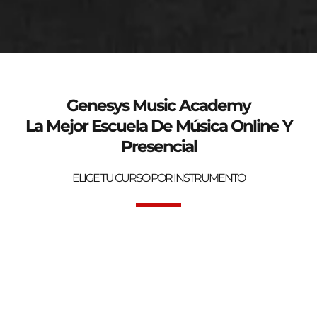
genesys-music.net
Curso de verano 2025
Genesys Music Academy
La Mejor Escuela De Música Online Y
Presencial
ELIGE TU CURSO POR INSTRUMENTO
Bienvenidos a la mejor Escuela de Música Online y Presencial.
Genesys Music Academy.