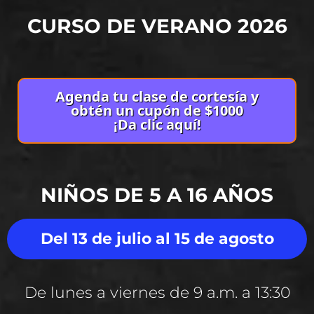
CURSO DE VERANO 2026
Agenda tu clase de cortesía y
obtén un cupón de $1000
¡Da clic aquí!
NIÑOS DE 5 A 16 AÑOS
Del 13 de julio al 15 de agosto
De lunes a viernes de 9 a.m. a 13:30