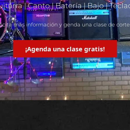
itarra | Canto | Batería | Bajo | Tecl
licita más información y genda una clase de corte
¡Agenda una clase gratis!