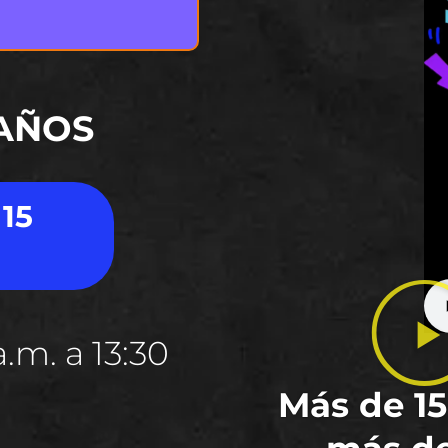
 AÑOS
 15
.m. a 13:30
Más de 15