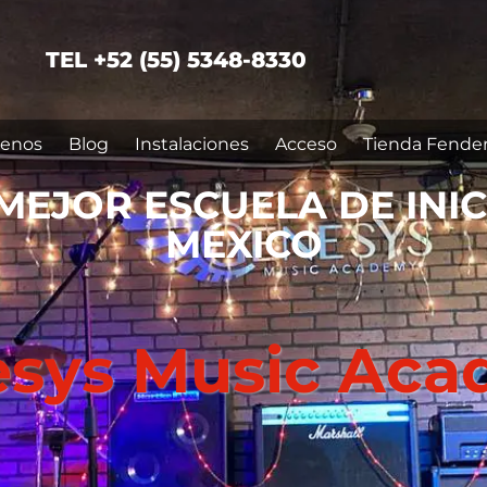
TEL +52 (55) 5348-8330
enos
Blog
Instalaciones
Acceso
Tienda Fende
MEJOR ESCUELA DE INI
MÉXICO
sys Music Ac