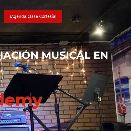
¡Agenda Clase Cortesía!
r
CIACIÓN MUSICAL EN
ademy