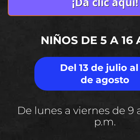
¡Da clic aquí!
NIÑOS DE 5 A 16
Del 13 de julio al
de agosto
De lunes a viernes de 9 a
p.m.