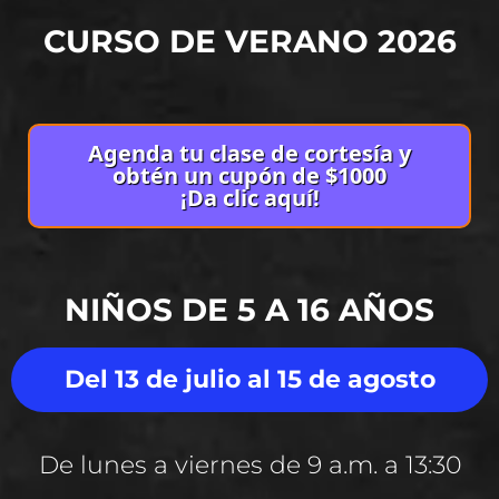
CURSO DE VERANO 2026
Agenda tu clase de cortesía y
obtén un cupón de $1000
¡Da clic aquí!
NIÑOS DE 5 A 16 AÑOS
Del 13 de julio al 15 de agosto
De lunes a viernes de 9 a.m. a 13:30