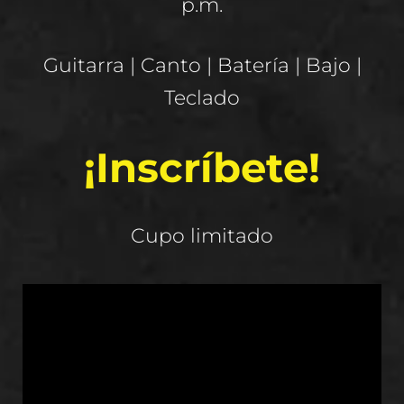
p.m.
Guitarra | Canto | Batería | Bajo |
Teclado
¡Inscríbete!
Cupo limitado