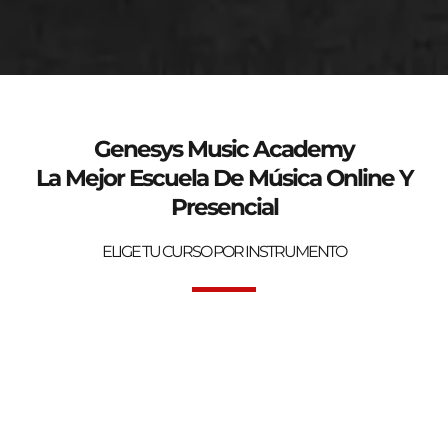
genesys-music.net
Curso de verano 2025
Genesys Music Academy
La Mejor Escuela De Música Online Y
Presencial
ELIGE TU CURSO POR INSTRUMENTO
Bienvenidos a la mejor Escuela de Música Online y Presencial.
Genesys Music Academy.