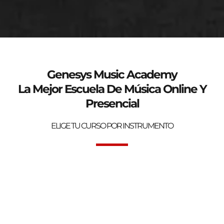
genesys-music.net
Curso de verano 2025
Genesys Music Academy
La Mejor Escuela De Música Online Y
Presencial
ELIGE TU CURSO POR INSTRUMENTO
Bienvenidos a la mejor Escuela de Música Online y Presencial.
Genesys Music Academy.