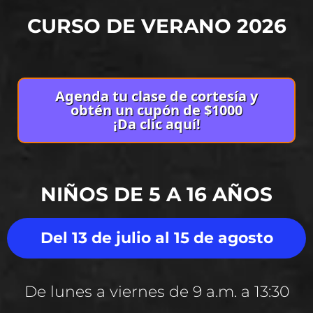
CURSO DE VERANO 2026
Agenda tu clase de cortesía y
obtén un cupón de $1000
¡Da clic aquí!
NIÑOS DE 5 A 16 AÑOS
Del 13 de julio al 15 de agosto
De lunes a viernes de 9 a.m. a 13:30