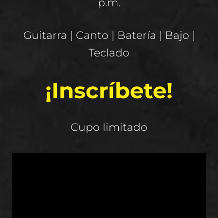
p.m.
Guitarra | Canto | Batería | Bajo |
Teclado
¡Inscríbete!
Cupo limitado