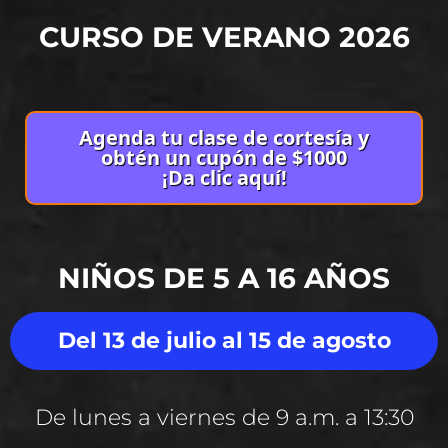
CURSO DE VERANO 2026
Agenda tu clase de cortesía y
obtén un cupón de $1000
¡Da clic aquí!
NIÑOS DE 5 A 16 AÑOS
Del 13 de julio al 15 de agosto
De lunes a viernes de 9 a.m. a 13:30