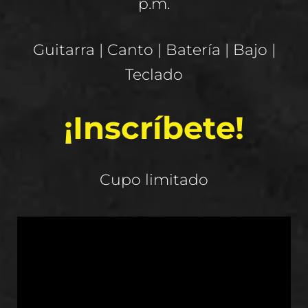
p.m.
Guitarra | Canto | Batería | Bajo |
Teclado
¡Inscríbete!
Cupo limitado