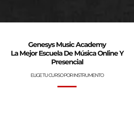
genesys-music.net
Curso de verano 2025
Genesys Music Academy
La Mejor Escuela De Música Online Y
Presencial
ELIGE TU CURSO POR INSTRUMENTO
Bienvenidos a la mejor Escuela de Música Online y Presencial.
Genesys Music Academy.