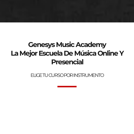
genesys-music.net
Curso de verano 2025
Genesys Music Academy
La Mejor Escuela De Música Online Y
Presencial
ELIGE TU CURSO POR INSTRUMENTO
Bienvenidos a la mejor Escuela de Música Online y Presencial.
Genesys Music Academy.