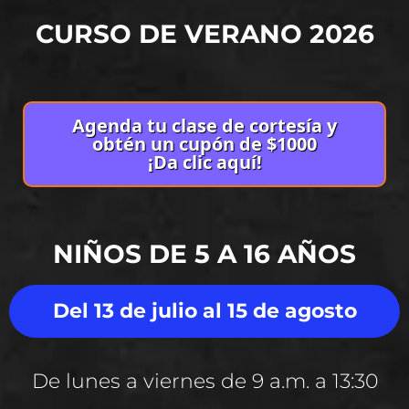
CURSO DE VERANO 2026
Agenda tu clase de cortesía y
obtén un cupón de $1000
¡Da clic aquí!
NIÑOS DE 5 A 16 AÑOS
Del 13 de julio al 15 de agosto
De lunes a viernes de 9 a.m. a 13:30