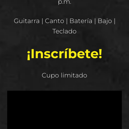
p.m.
Guitarra | Canto | Batería | Bajo |
Teclado
¡Inscríbete!
Cupo limitado