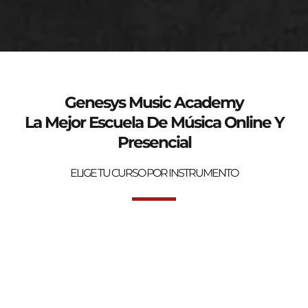
genesys-music.net
Curso de verano 2025
Genesys Music Academy
La Mejor Escuela De Música Online Y
Presencial
ELIGE TU CURSO POR INSTRUMENTO
Bienvenidos a la mejor Escuela de Música Online y Presencial.
Genesys Music Academy.