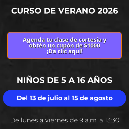
CURSO DE VERANO 2026
Agenda tu clase de cortesía y
obtén un cupón de $1000
¡Da clic aquí!
NIÑOS DE 5 A 16 AÑOS
Del 13 de julio al 15 de agosto
De lunes a viernes de 9 a.m. a 13:30