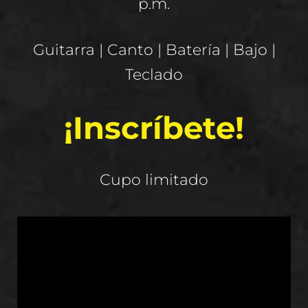
p.m.
Guitarra | Canto | Batería | Bajo |
Teclado
¡Inscríbete!
Cupo limitado