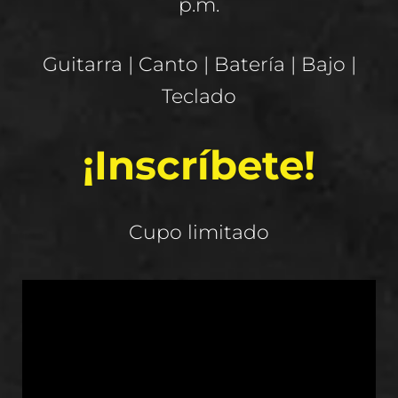
p.m.
Guitarra | Canto | Batería | Bajo |
Teclado
¡Inscríbete!
Cupo limitado