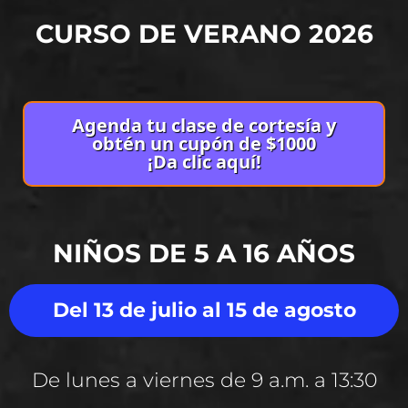
CURSO DE VERANO 2026
Agenda tu clase de cortesía y
obtén un cupón de $1000
¡Da clic aquí!
NIÑOS DE 5 A 16 AÑOS
Del 13 de julio al 15 de agosto
De lunes a viernes de 9 a.m. a 13:30