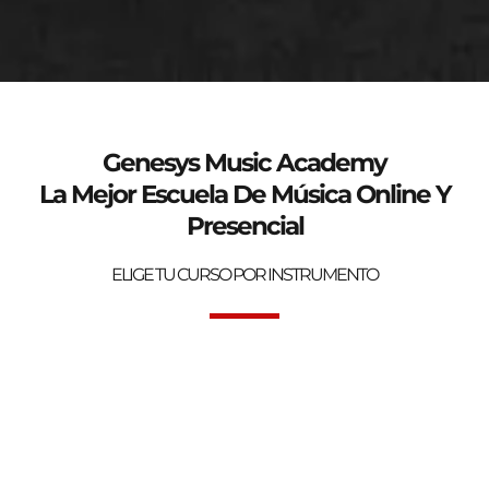
genesys-music.net
Curso de verano 2025
Genesys Music Academy
La Mejor Escuela De Música Online Y
Presencial
ELIGE TU CURSO POR INSTRUMENTO
Bienvenidos a la mejor Escuela de Música Online y Presencial.
Genesys Music Academy.