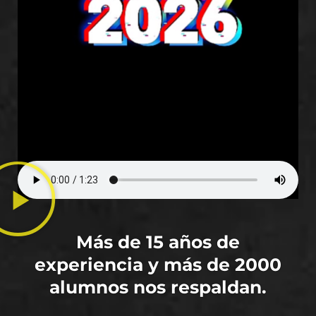
Más de 15 años de
experiencia y más de 2000
alumnos nos respaldan.