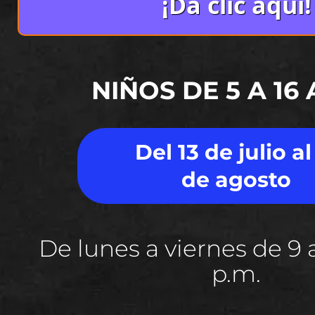
¡Da clic aquí!
NIÑOS DE 5 A 16
Del 13 de julio al
de agosto
De lunes a viernes de 9 a
p.m.