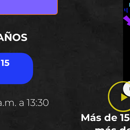
 AÑOS
 15
.m. a 13:30
Más de 15