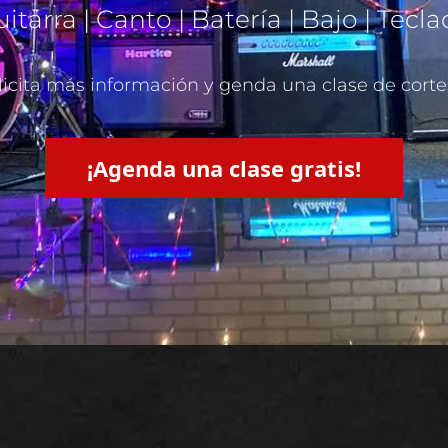
itarra | Canto | Batería | Bajo | Tecl
licita más información y genda una clase de corte
¡Agenda una clase gratis!