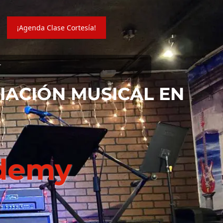
¡Agenda Clase Cortesía!
r
CIACIÓN MUSICAL EN
ademy