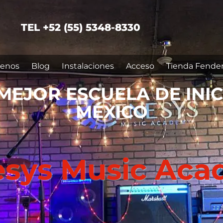
TEL +52 (55) 5348-8330
enos
Blog
Instalaciones
Acceso
Tienda Fende
MEJOR ESCUELA DE INI
MÉXICO
sys Music Ac