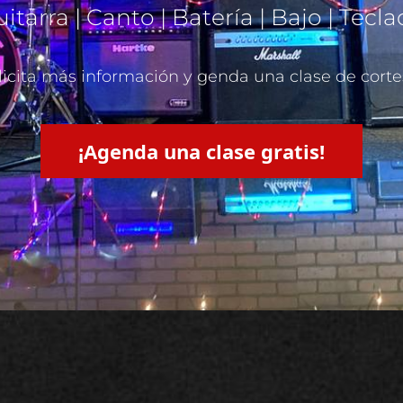
itarra | Canto | Batería | Bajo | Tecl
licita más información y genda una clase de corte
¡Agenda una clase gratis!