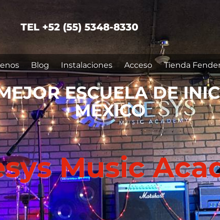
TEL +52 (55) 5348-8330
enos
Blog
Instalaciones
Acceso
Tienda Fende
MEJOR ESCUELA DE INI
MÉXICO
sys Music Ac