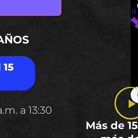
 AÑOS
 15
.m. a 13:30
Más de 15