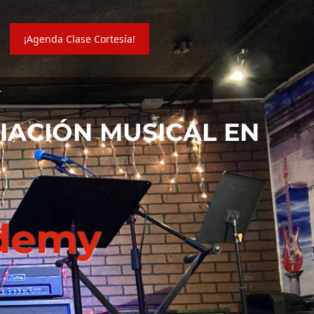
¡Agenda Clase Cortesía!
r
CIACIÓN MUSICAL EN
ademy