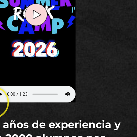
 años de experiencia y