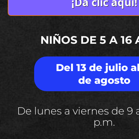
¡Da clic aquí!
NIÑOS DE 5 A 16
Del 13 de julio al
de agosto
De lunes a viernes de 9 a
p.m.