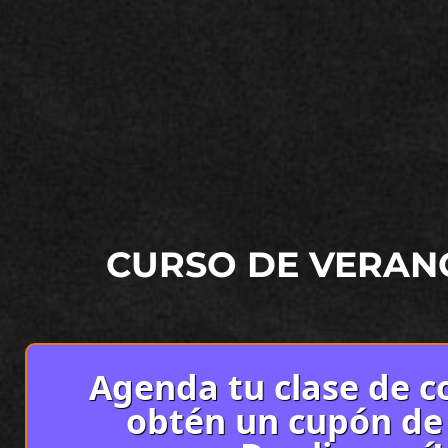
CURSO DE VERAN
Agenda tu clase de co
obtén un cupón de