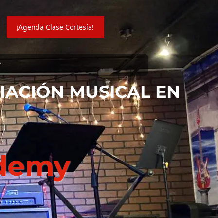
¡Agenda Clase Cortesía!
r
CIACIÓN MUSICAL EN
ademy