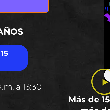
 AÑOS
 15
.m. a 13:30
Más de 15