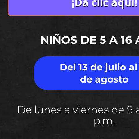
¡Da clic aquí!
NIÑOS DE 5 A 16
Del 13 de julio al
de agosto
De lunes a viernes de 9 a
p.m.