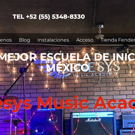
TEL +52 (55) 5348-8330
enos
Blog
Instalaciones
Acceso
Tienda Fende
MEJOR ESCUELA DE INI
MÉXICO
sys Music Ac