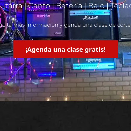
itarra | Canto | Batería | Bajo | Tecl
licita más información y genda una clase de corte
¡Agenda una clase gratis!