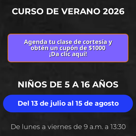
CURSO DE VERANO 2026
Agenda tu clase de cortesía y
obtén un cupón de $1000
¡Da clic aquí!
NIÑOS DE 5 A 16 AÑOS
Del 13 de julio al 15 de agosto
De lunes a viernes de 9 a.m. a 13:30