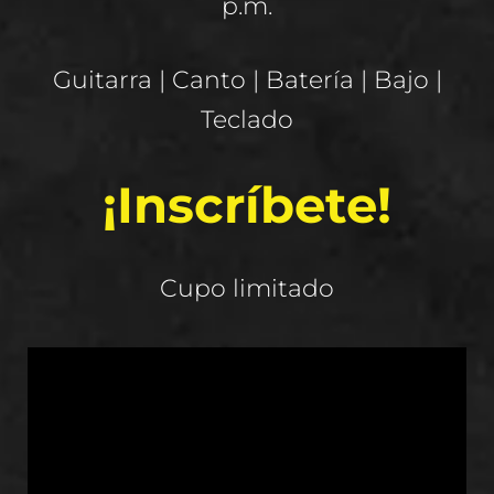
p.m.
Guitarra | Canto | Batería | Bajo |
Teclado
¡Inscríbete!
Cupo limitado