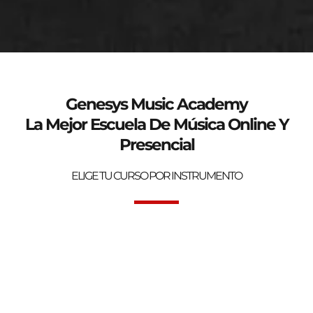
genesys-music.net
Curso de verano 2025
Genesys Music Academy
La Mejor Escuela De Música Online Y
Presencial
ELIGE TU CURSO POR INSTRUMENTO
Bienvenidos a la mejor Escuela de Música Online y Presencial.
Genesys Music Academy.